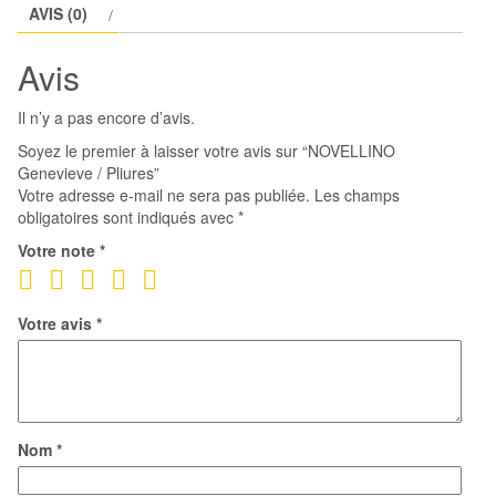
AVIS (0)
Pliures
Avis
Il n’y a pas encore d’avis.
Soyez le premier à laisser votre avis sur “NOVELLINO
Genevieve / Pliures”
Votre adresse e-mail ne sera pas publiée.
Les champs
obligatoires sont indiqués avec
*
Votre note
*
Votre avis
*
Nom
*