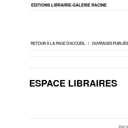
Skip
EDITIONS LIBRAIRIE-GALERIE RACINE
to
the
content
RETOUR À LA PAGE D’ACCUEIL
OUVRAGES PUBLIÉS
ESPACE LIBRAIRES
PRO