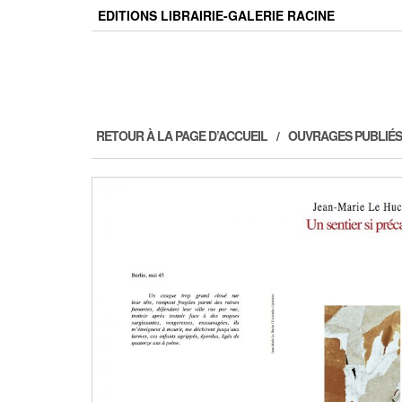
Skip
EDITIONS LIBRAIRIE-GALERIE RACINE
to
the
content
RETOUR À LA PAGE D’ACCUEIL
OUVRAGES PUBLIÉS