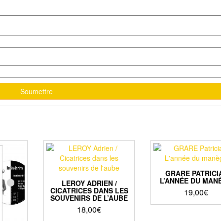
GRARE PATRICIA
L’ANNÉE DU MAN
LEROY ADRIEN /
CICATRICES DANS LES
19,00
€
SOUVENIRS DE L’AUBE
18,00
€