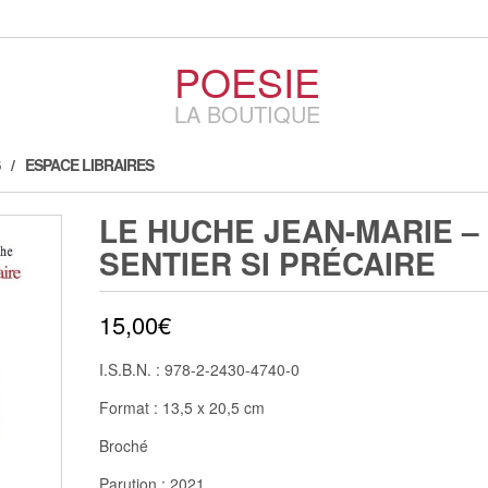
POESIE
LA BOUTIQUE
ESPACE LIBRAIRES
LE HUCHE JEAN-MARIE –
SENTIER SI PRÉCAIRE
15,00
€
I.S.B.N. : 978-2-2430-4740-0
Format : 13,5 x 20,5 cm
Broché
Parution : 2021