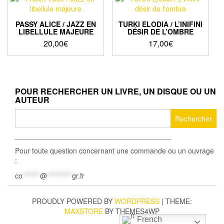
PASSY ALICE / JAZZ EN
TURKI ELODIA / L’INIFINI
LIBELLULE MAJEURE
DÉSIR DE L’OMBRE
20,00
€
17,00
€
POUR RECHERCHER UN LIVRE, UN DISQUE OU UN
AUTEUR
Rechercher :
_______________________________________
Pour toute question concernant une commande ou un ouvrage
:
co
*******
@
**********
gr.fr
PROUDLY POWERED BY
WORDPRESS
|
THEME:
MAXSTORE
BY THEMES4WP
French