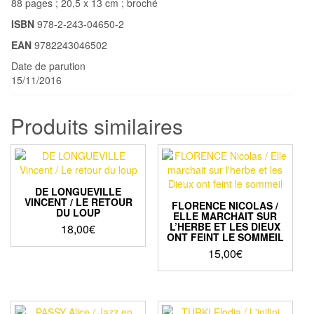
88 pages ; 20,5 x 13 cm ; broché
ISBN
978-2-243-04650-2
EAN
9782243046502
Date de parution
15/11/2016
Produits similaires
DE LONGUEVILLE
VINCENT / LE RETOUR
FLORENCE NICOLAS /
DU LOUP
ELLE MARCHAIT SUR
L’HERBE ET LES DIEUX
18,00
€
ONT FEINT LE SOMMEIL
15,00
€