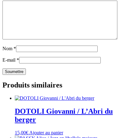
Nom
*
E-mail
*
Produits similaires
DOTOLI Giovanni / L’Abri du
berger
15,00
€
Ajouter au panier