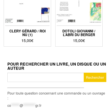
CLERY GÉRARD / ROI
DOTOLI GIOVANNI /
NU (1)
L’ABRI DU BERGER
15,00
€
15,00
€
POUR RECHERCHER UN LIVRE, UN DISQUE OU UN
AUTEUR
Rechercher :
_______________________________________
Pour toute question concernant une commande ou un ouvrage
:
co
*******
@
**********
gr.fr