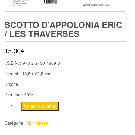
SCOTTO D’APPOLONIA ERIC
/ LES TRAVERSES
15,00
€
I.S.B.N. : 978-2-2430-4869-8
Format : 13,5 x 20,5 cm
Broché
Parution : 2024
quantité
Ajouter au panier
de
SCOTTO
Catégorie :
Non classé
D'APPOLONIA