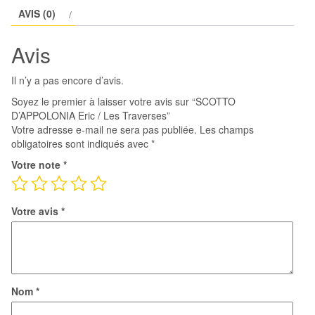
Eric
AVIS (0)
/
Les
Avis
Traverses
Il n’y a pas encore d’avis.
Soyez le premier à laisser votre avis sur “SCOTTO
D’APPOLONIA Eric / Les Traverses”
Votre adresse e-mail ne sera pas publiée.
Les champs
obligatoires sont indiqués avec
*
Votre note
*
Votre avis
*
Nom
*