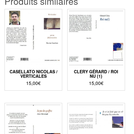
Produits similaires
CASELLATO NICOLAS /
CLERY GÉRARD / ROI
VERTICALES
NU (1)
15,00
€
15,00
€