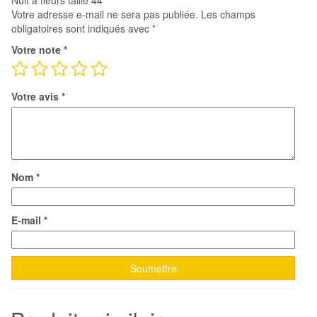
Nuit à fleurs taille 44”
Votre adresse e-mail ne sera pas publiée.
Les champs
obligatoires sont indiqués avec
*
Votre note
*
Votre avis
*
Nom
*
E-mail
*