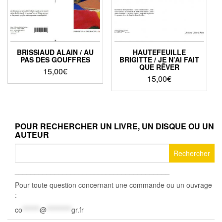
BRISSIAUD ALAIN / AU
HAUTEFEUILLE
PAS DES GOUFFRES
BRIGITTE / JE N’AI FAIT
QUE RÊVER
15,00
€
15,00
€
POUR RECHERCHER UN LIVRE, UN DISQUE OU UN
AUTEUR
Rechercher :
_______________________________________
Pour toute question concernant une commande ou un ouvrage
:
co
*******
@
**********
gr.fr