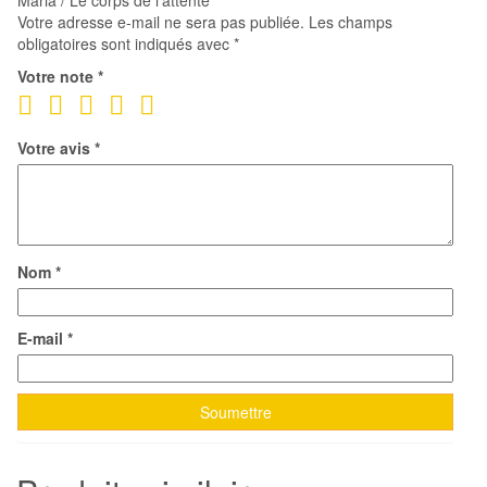
Maria / Le corps de l’attente”
Votre adresse e-mail ne sera pas publiée.
Les champs
obligatoires sont indiqués avec
*
Votre note
*
Votre avis
*
Nom
*
E-mail
*