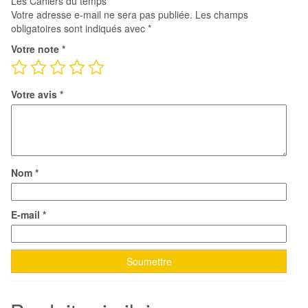
Les Cahiers du temps”
Votre adresse e-mail ne sera pas publiée.
Les champs
obligatoires sont indiqués avec
*
Votre note
*
Votre avis
*
Nom
*
E-mail
*