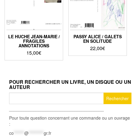
LE HUCHE JEAN-MARIE /
PASSY ALICE / GALETS
FRAGILES
EN SOLITUDE
ANNOTATIONS
22,00
€
15,00
€
POUR RECHERCHER UN LIVRE, UN DISQUE OU UN
AUTEUR
Rechercher :
_______________________________________
Pour toute question concernant une commande ou un ouvrage
:
co
*******
@
**********
gr.fr