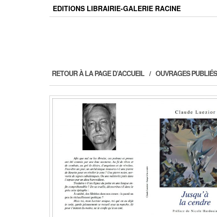
Skip
EDITIONS LIBRAIRIE-GALERIE RACINE
to
the
content
RETOUR À LA PAGE D’ACCUEIL
OUVRAGES PUBLIÉS