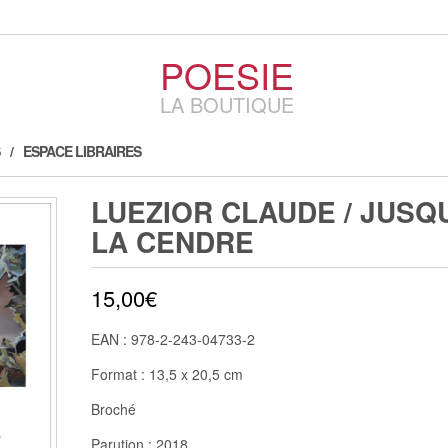
POESIE
LA BOUTIQUE
ESPACE LIBRAIRES
LUEZIOR CLAUDE / JUSQ
LA CENDRE
15,00
€
EAN : 978-2-243-04733-2
Format : 13,5 x 20,5 cm
Broché
Parution : 2018