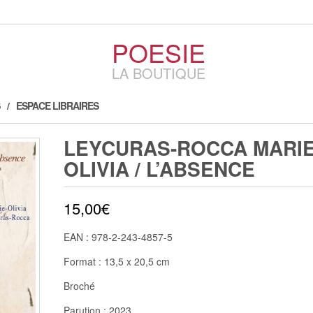
POESIE
LA BOUTIQUE
ESPACE LIBRAIRES
LEYCURAS-ROCCA MARIE
OLIVIA / L’ABSENCE
15,00
€
EAN : 978-2-243-4857-5
Format : 13,5 x 20,5 cm
Broché
Parution : 2023