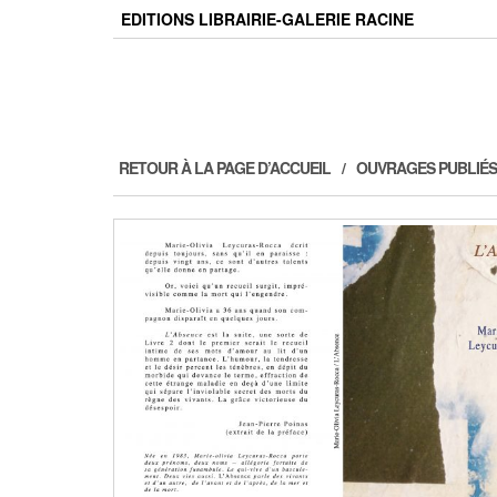
Skip
EDITIONS LIBRAIRIE-GALERIE RACINE
to
the
content
RETOUR À LA PAGE D’ACCUEIL
OUVRAGES PUBLIÉS