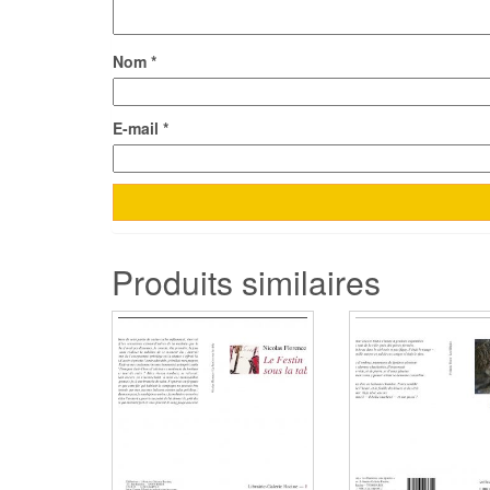
Nom
*
E-mail
*
Produits similaires