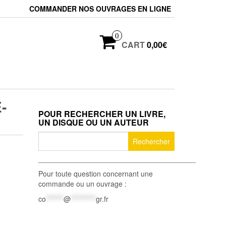
COMMANDER NOS OUVRAGES EN LIGNE
0
CART
0,00€
-
POUR RECHERCHER UN LIVRE,
UN DISQUE OU UN AUTEUR
Rechercher :
_______________________________________
Pour toute question concernant une
commande ou un ouvrage :
co
*******
@
**********
gr.fr