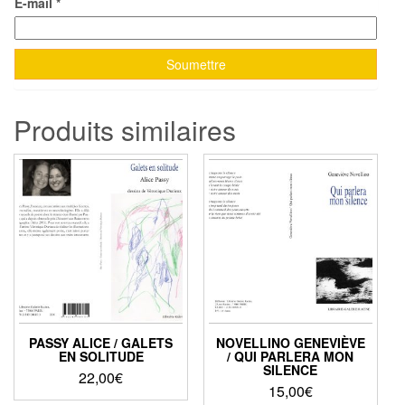
E-mail
*
Produits similaires
PASSY ALICE / GALETS
NOVELLINO GENEVIÈVE
EN SOLITUDE
/ QUI PARLERA MON
SILENCE
22,00
€
15,00
€