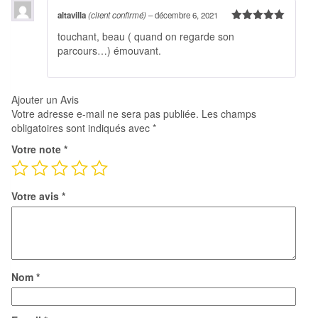
altavilla
(client confirmé)
–
décembre 6, 2021
Note
5
sur
touchant, beau ( quand on regarde son
5
parcours…) émouvant.
Ajouter un Avis
Votre adresse e-mail ne sera pas publiée.
Les champs
obligatoires sont indiqués avec
*
Votre note
*
Votre avis
*
Nom
*