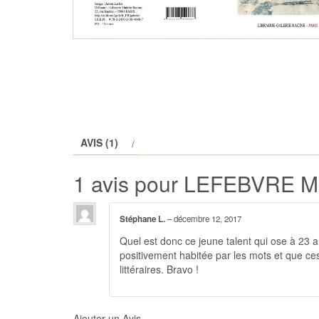
AVIS (1)
1 avis pour
LEFEBVRE Mar
Stéphane L.
–
décembre 12, 2017
Quel est donc ce jeune talent qui ose à 23
positivement habitée par les mots et que ces
littéraires. Bravo !
Ajouter un Avis