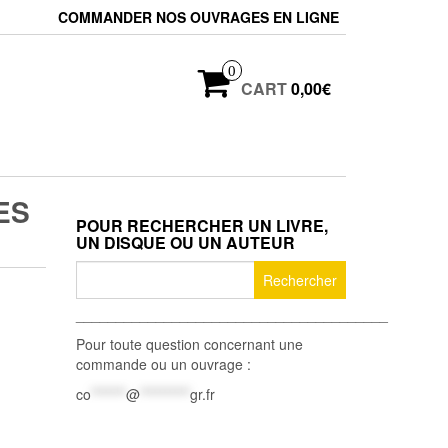
COMMANDER NOS OUVRAGES EN LIGNE
0
CART
0,00€
ES
POUR RECHERCHER UN LIVRE,
UN DISQUE OU UN AUTEUR
Rechercher :
_______________________________________
Pour toute question concernant une
commande ou un ouvrage :
co
*******
@
**********
gr.fr