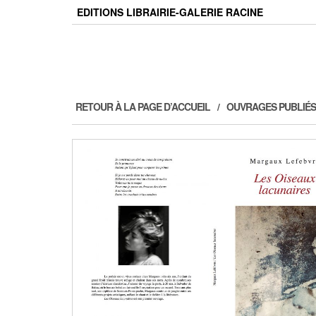
Skip
EDITIONS LIBRAIRIE-GALERIE RACINE
to
the
content
RETOUR À LA PAGE D’ACCUEIL
OUVRAGES PUBLIÉS