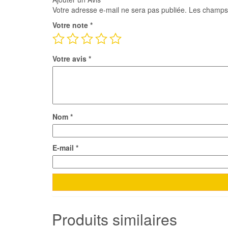
Votre adresse e-mail ne sera pas publiée.
Les champs 
Votre note
*
Votre avis
*
Nom
*
E-mail
*
Produits similaires