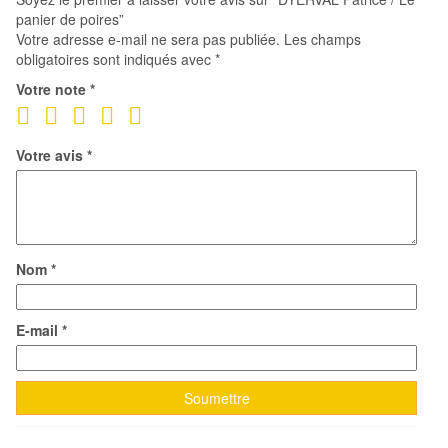
panier de poires”
Votre adresse e-mail ne sera pas publiée.
Les champs
obligatoires sont indiqués avec
*
Votre note
*
Votre avis
*
Nom
*
E-mail
*