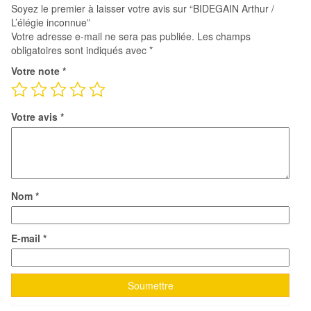
Soyez le premier à laisser votre avis sur “BIDEGAIN Arthur /
L’élégie inconnue”
Votre adresse e-mail ne sera pas publiée.
Les champs
obligatoires sont indiqués avec
*
Votre note
*
Votre avis
*
Nom
*
E-mail
*