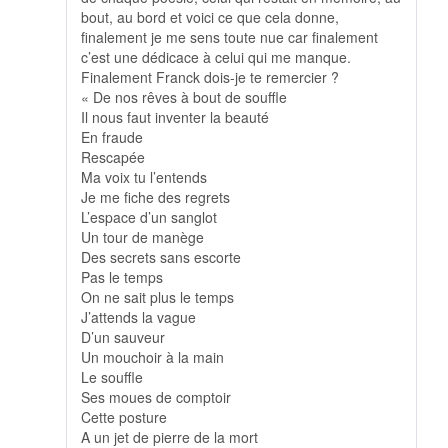
bout, au bord et voici ce que cela donne,
finalement je me sens toute nue car finalement
c’est une dédicace à celui qui me manque.
Finalement Franck dois-je te remercier ?
« De nos rêves à bout de souffle
Il nous faut inventer la beauté
En fraude
Rescapée
Ma voix tu l’entends
Je me fiche des regrets
L’espace d’un sanglot
Un tour de manège
Des secrets sans escorte
Pas le temps
On ne sait plus le temps
J’attends la vague
D’un sauveur
Un mouchoir à la main
Le souffle
Ses moues de comptoir
Cette posture
A un jet de pierre de la mort