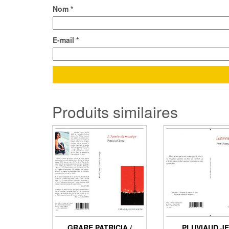
Nom
*
E-mail
*
Produits similaires
GRARE PATRICIA /
PLUVIAUD J