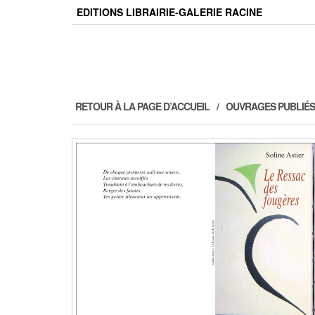
Skip
EDITIONS LIBRAIRIE-GALERIE RACINE
to
the
content
RETOUR À LA PAGE D’ACCUEIL
OUVRAGES PUBLIÉS