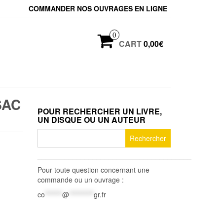
COMMANDER NOS OUVRAGES EN LIGNE
0
CART
0,00€
SAC
POUR RECHERCHER UN LIVRE,
UN DISQUE OU UN AUTEUR
Rechercher :
_______________________________________
Pour toute question concernant une
commande ou un ouvrage :
co
*******
@
**********
gr.fr