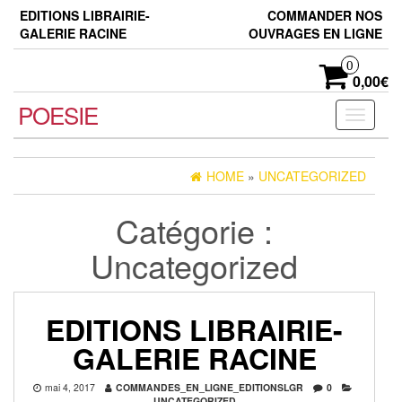
Skip
EDITIONS LIBRAIRIE-
COMMANDER NOS
to
GALERIE RACINE
OUVRAGES EN LIGNE
the
content
0
0,00€
POESIE
Toggle
navigati
HOME
»
UNCATEGORIZED
Catégorie :
Uncategorized
EDITIONS LIBRAIRIE-
GALERIE RACINE
mai 4, 2017
COMMANDES_EN_LIGNE_EDITIONSLGR
0
UNCATEGORIZED