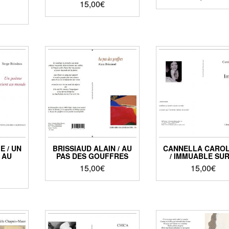
15,00
€
E / UN
BRISSIAUD ALAIN / AU
CANNELLA CARO
 AU
PAS DES GOUFFRES
/ IMMUABLE SUR
15,00
€
15,00
€