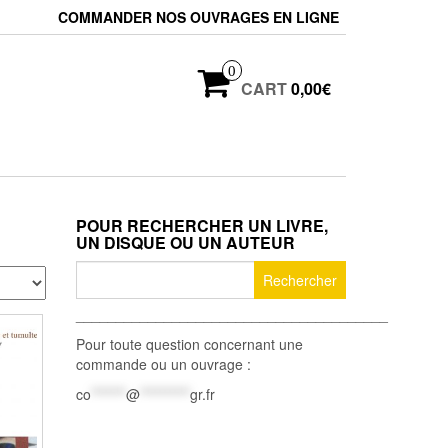
COMMANDER NOS OUVRAGES EN LIGNE
0
CART
0,00€
POUR RECHERCHER UN LIVRE,
UN DISQUE OU UN AUTEUR
Rechercher :
_______________________________________
Pour toute question concernant une
commande ou un ouvrage :
co
*******
@
**********
gr.fr