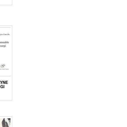
LYNE
GI