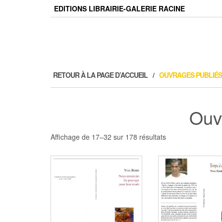
Skip
EDITIONS LIBRAIRIE-GALERIE RACINE
to
the
content
RETOUR À LA PAGE D’ACCUEIL
OUVRAGES PUBLIÉS
Ouv
Affichage de 17–32 sur 178 résultats