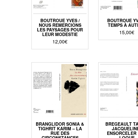
BOUTROUE YVES /
BOUTROUE YV
NOUS REMERCIONS
TEMPS À AUT
LES PAYSAGES POUR
15,00
€
LEUR MODESTIE
12,00
€
BRANGLIDOR SONIA &
BREGEAULT TA
TIGHRIT KARIM – LA
JACQUELINE
RUE DES
ENSORCELER
CIRCONSTANCES
LOQUE