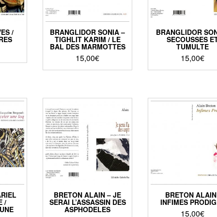
ES /
BRANGLIDOR SONIA –
BRANGLIDOR SON
RES
TIGHLIT KARIM / LE
SECOUSSES E
BAL DES MARMOTTES
TUMULTE
15,00
€
15,00
€
RIEL
BRETON ALAIN – JE
BRETON ALAIN 
 /
SERAI L’ASSASSIN DES
INFIMES PRODI
 UNE
ASPHODELES
15,00
€